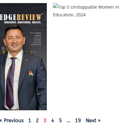
« Previous
1
2
3
4
5
…
19
Next »