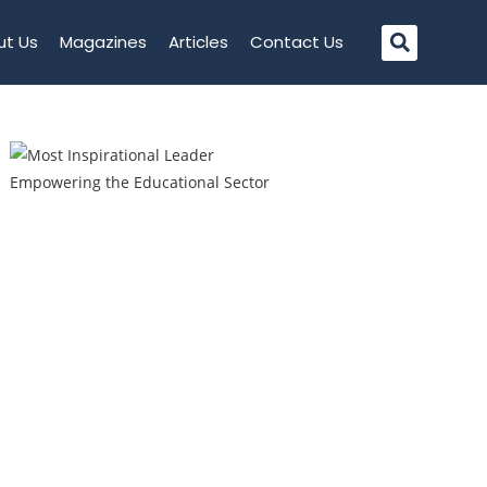
ut Us
Magazines
Articles
Contact Us