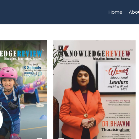
Home
Abo